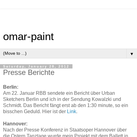
omar-paint
▼
Saturday, January 28, 2012
Presse Berichte
Berlin:
Am 22. Januar RBB sendete ein Bericht über Urban
Sketchers Berlin und ich in der Sendung Kowalzki und
Schmidt. Das Bericht fängt erst ab den 1:30 minute, so ein
bisschen Geduld. Hier ist der
Link
.
Hannover:
Nach der Presse Konferenz in Staatsoper Hannover über
die Ostern Tanztage wurde mein Projekt mit dem Ballett in