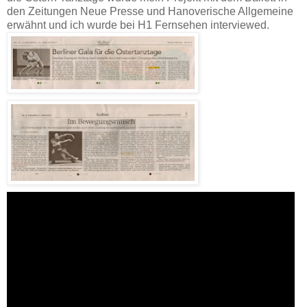
den Zeitungen Neue Presse und Hanoverische Allgemeine
erwähnt und ich wurde bei H1 Fernsehen interviewed.